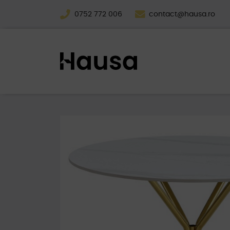
0752 772 006
contact@hausa.ro