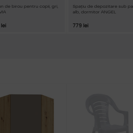
n de birou pentru copii, gri,
Spaţiu de depozitare sub pa
MA
alb, dormitor ANGEL
lei
779 lei