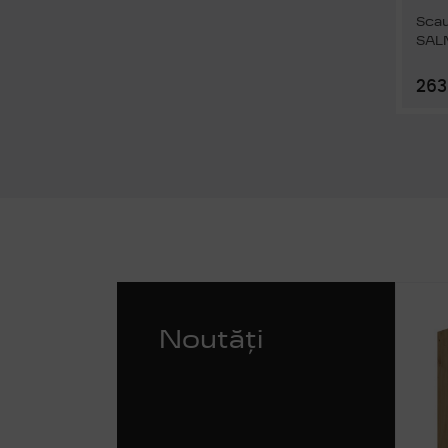
Scau
SAL
263 
Noutăți