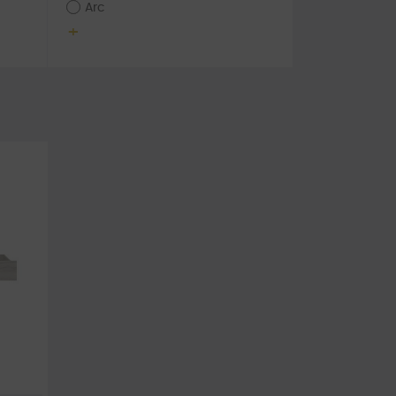
Arc
+