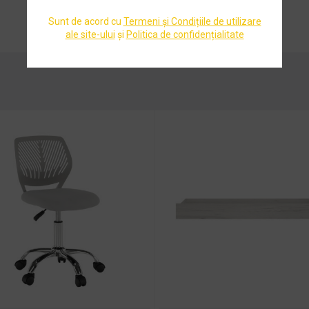
Bej
+