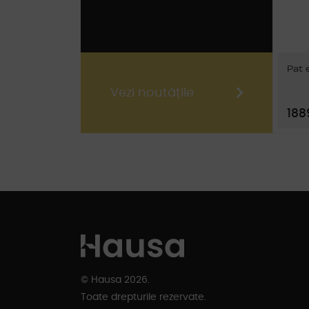
Pat 
Vezi noutățile
1889
© Hausa 2026.
Toate drepturile rezervate.