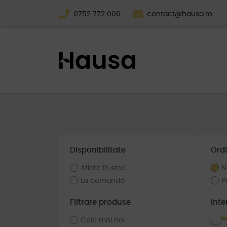
0752 772 006
contact@hausa.ro
Disponibilitate
Ordi
Aflate în stoc
N
La comandă
P
Filtrare produse
Inte
Cele mai noi