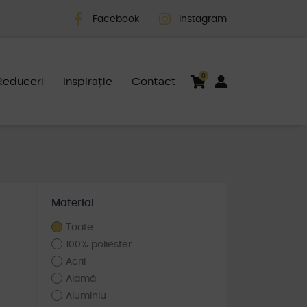
Facebook
Instagram
0
Reduceri
Inspirație
Contact
Material
Toate
100% poliester
Acril
Alamă
Aluminiu