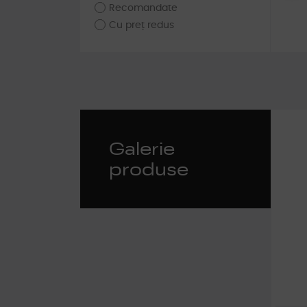
Recomandate
Cu preț redus
Galerie
produse